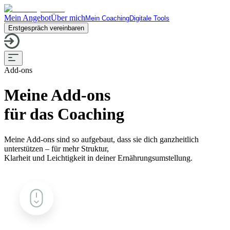
Mein Angebot
Über mich
Mein Coaching
Digitale Tools
Erstgespräch vereinbaren
Add-ons
Meine Add-ons
für das Coaching
Meine Add-ons sind so aufgebaut, dass sie dich ganzheitlich
unterstützen – für mehr Struktur,
Klarheit und Leichtigkeit in deiner Ernährungsumstellung.