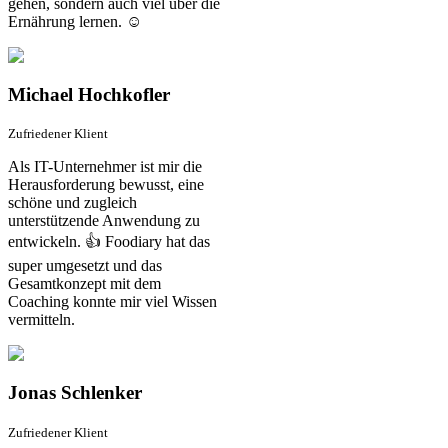
gehen, sondern auch viel über die
Ernährung lernen. ☺️
Michael Hochkofler
Zufriedener Klient
Als IT-Unternehmer ist mir die
Herausforderung bewusst, eine
schöne und zugleich
unterstützende Anwendung zu
entwickeln. 👍 Foodiary hat das
super umgesetzt und das
Gesamtkonzept mit dem
Coaching konnte mir viel Wissen
vermitteln.
Jonas Schlenker
Zufriedener Klient