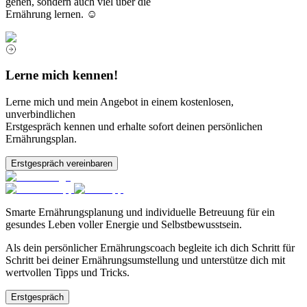
gehen, sondern auch viel über die
Ernährung lernen. ☺️
Lerne mich kennen!
Lerne mich und mein Angebot in einem kostenlosen,
unverbindlichen
Erstgespräch kennen und erhalte sofort deinen persönlichen
Ernährungsplan.
Erstgespräch vereinbaren
Smarte Ernährungsplanung und individuelle Betreuung für ein
gesundes Leben voller Energie und Selbstbewusstsein.
Als dein persönlicher Ernährungscoach begleite ich dich Schritt für
Schritt bei deiner Ernährungsumstellung und unterstütze dich mit
wertvollen Tipps und Tricks.
Erstgespräch