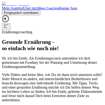
Mein Angebot
Über mich
Mein Coaching
Digitale Tools
Erstgespräch vereinbaren
Ernährungscoaching
Gesunde Ernährung -
so einfach wie noch nie!
Hi, ich bin Emily. Als Ernährungscoach unterstütze ich dich
gemeinsam mit Foodiary bei der Planung und Umsetzung deiner
Ernährungsumstellung
Viele Diäten und keine Idee, wie Du sie dann noch umsetzen sollst?
Jeder Mensch ist anders, mit unterschiedlichen Bedürfnissen und
braucht deswegen eine individuelle Ernährung. Mit Tipps, Tricks
und einer gesunden Ernährung möchte ich Dir helfen deinen Weg
ins leichtere Leben zu finden. Ich bin Emily, gelernte Diätassistentin
und freue mich darauf Dich beim Erreichen deiner Ziele zu
unterstützen.